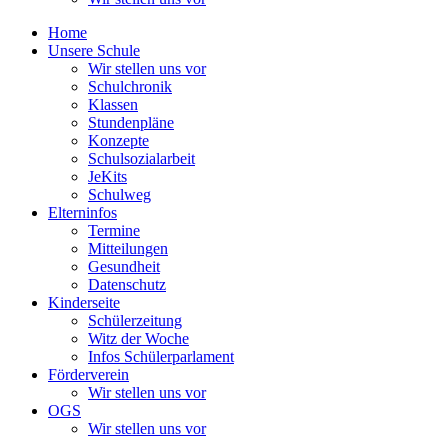
Home
Unsere Schule
Wir stellen uns vor
Schulchronik
Klassen
Stundenpläne
Konzepte
Schulsozialarbeit
JeKits
Schulweg
Elterninfos
Termine
Mitteilungen
Gesundheit
Datenschutz
Kinderseite
Schülerzeitung
Witz der Woche
Infos Schülerparlament
Förderverein
Wir stellen uns vor
OGS
Wir stellen uns vor